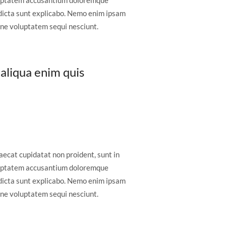
voluptatem accusantium doloremque
 dicta sunt explicabo. Nemo enim ipsam
one voluptatem sequi nesciunt.
 aliqua enim quis
caecat cupidatat non proident, sunt in
voluptatem accusantium doloremque
 dicta sunt explicabo. Nemo enim ipsam
one voluptatem sequi nesciunt.