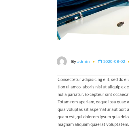
By
admin
2020-08-02
Consectetur adipisicing elit, sed do e
tion ullamco laboris nisi ut aliquip ex
nulla pariatur. Excepteur sint occaecat
Totam rem aperiam, eaque ipsa quae ab
quia voluptas sit aspernatur aut odit 
quam est, qui dolorem ipsum quia dolor
magnam aliquam quaerat voluptatem.