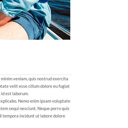
d minim veniam, quis nostrud exercita
tate velit esse cillum dolore eu fugiat
 id est laborum.
t explicabo. Nemo enim ipsam voluptate
tatem sequi nesciunt. Neque porro quis
i tempora incidunt ut labore dolore