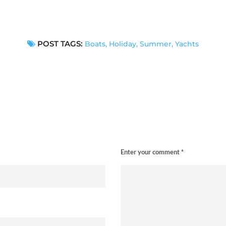
POST TAGS:
Boats
,
Holiday
,
Summer
,
Yachts
Enter your comment *