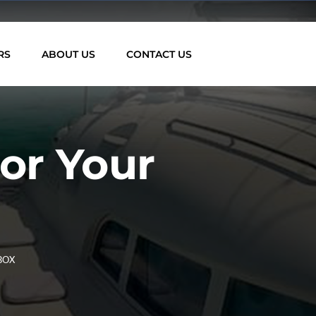
RS
ABOUT US
CONTACT US
or Your
BOX