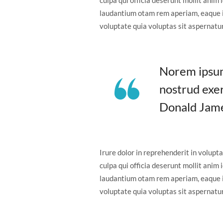
culpa qui officia deserunt mollit anim
laudantium otam rem aperiam, eaque ip
voluptate quia voluptas sit aspernatur
Norem ipsum 
nostrud exer
Donald Jam
Irure dolor in reprehenderit in volupta
culpa qui officia deserunt mollit anim
laudantium otam rem aperiam, eaque ip
voluptate quia voluptas sit aspernatur