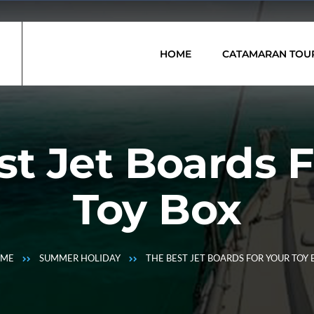
HOME
CATAMARAN TOU
st Jet Boards F
Toy Box
ME
SUMMER HOLIDAY
THE BEST JET BOARDS FOR YOUR TOY 